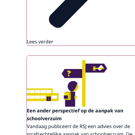
Lees verder
Een ander perspectief op de aanpak van
schoolverzuim
Vandaag publiceert de RSJ een advies over de
strafrechtelijke aanpak van schoolverzuim. De