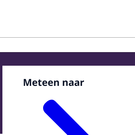
oepassing en Jeugdbescherming
Meteen naar