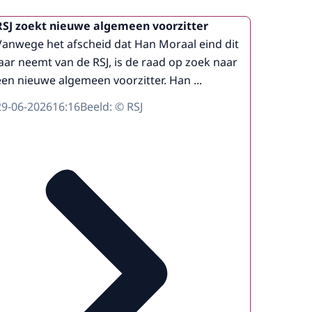
RSJ zoekt nieuwe algemeen voorzitter
Vanwege het afscheid dat Han Moraal eind dit
jaar neemt van de RSJ, is de raad op zoek naar
een nieuwe algemeen voorzitter. Han ...
29-06-2026
16:16
Beeld: © RSJ