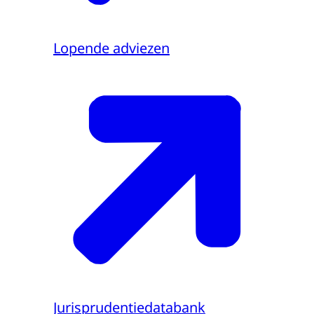
Lopende adviezen
Jurisprudentiedatabank