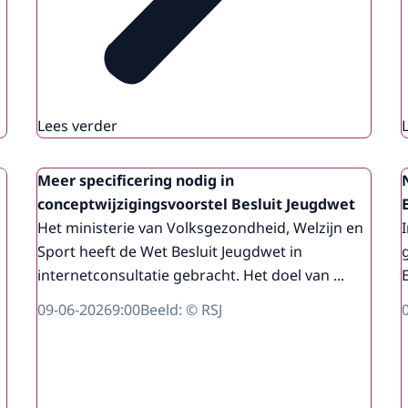
Lees verder
Meer specificering nodig in
conceptwijzigingsvoorstel Besluit Jeugdwet
Het ministerie van Volksgezondheid, Welzijn en
Sport heeft de Wet Besluit Jeugdwet in
internetconsultatie gebracht. Het doel van ...
E
09-06-2026
9:00
Beeld: © RSJ