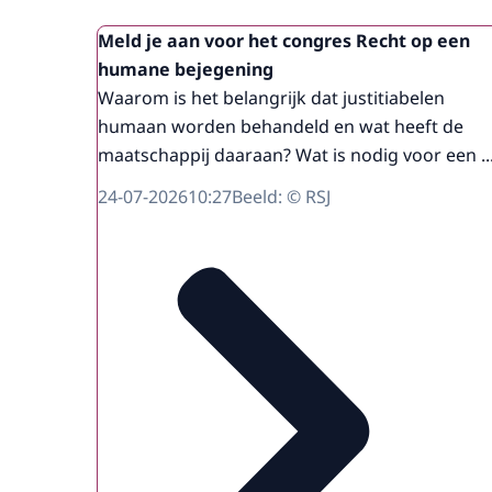
Meld je aan voor het congres Recht op een
humane bejegening
Waarom is het belangrijk dat justitiabelen
humaan worden behandeld en wat heeft de
maatschappij daaraan? Wat is nodig voor een ..
24-07-2026
10:27
Beeld: © RSJ