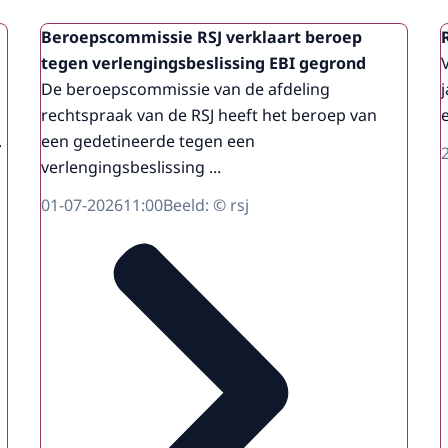
Beroepscommissie RSJ verklaart beroep
tegen verlengingsbeslissing EBI gegrond
De beroepscommissie van de afdeling
rechtspraak van de RSJ heeft het beroep van
.
een gedetineerde tegen een
verlengingsbeslissing ...
01-07-2026
11:00
Beeld: © rsj