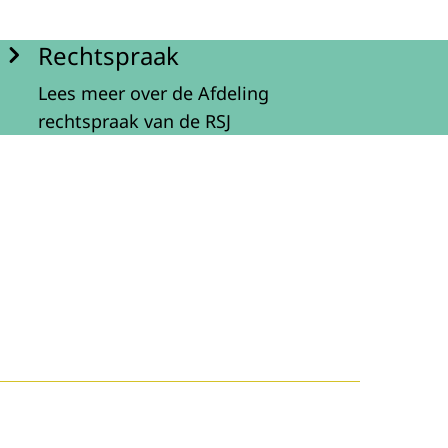
Rechtspraak
Lees meer over de Afdeling
rechtspraak van de RSJ