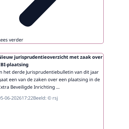
Lees verder
Nieuw jurisprudentieoverzicht met zaak over
EBI-plaatsing
In het derde Jurisprudentiebulletin van dit jaar
gaat een van de zaken over een plaatsing in de
xtra Beveiligde Inrichting ...
05-06-2026
17:22
Beeld: © rsj