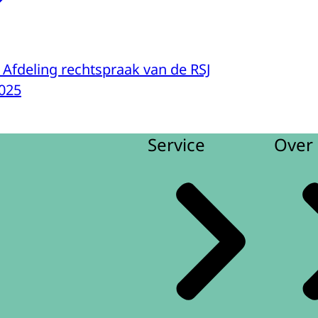
Afdeling rechtspraak van de RSJ
025
Service
Over 