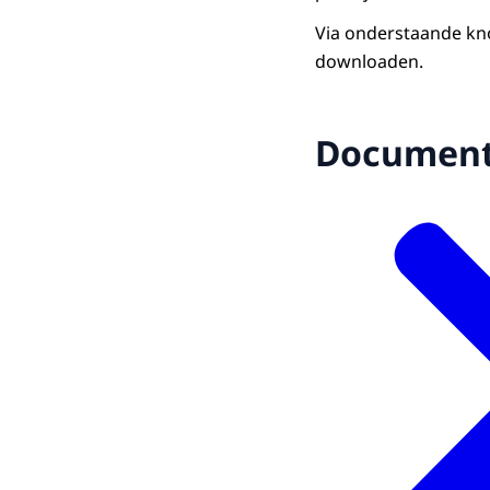
Via onderstaande kn
downloaden.
Documen