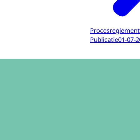
Procesreglement 
Publicatie
01-07-2