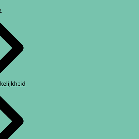
s
kelijkheid