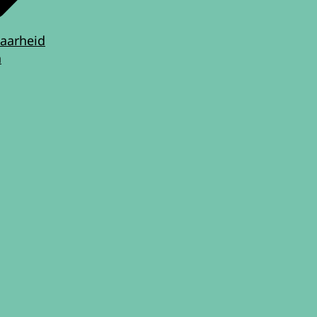
aarheid
n