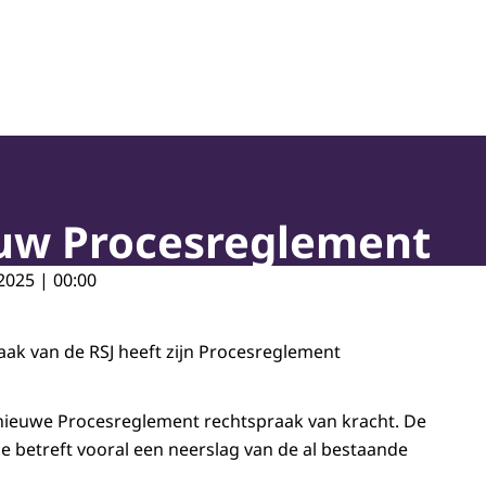
oepassing en Jeugdbescherming
euw Procesreglement
2025 | 00:00
aak van de RSJ heeft zijn Procesreglement
et nieuwe Procesreglement rechtspraak van kracht. De
ie betreft vooral een neerslag van de al bestaande