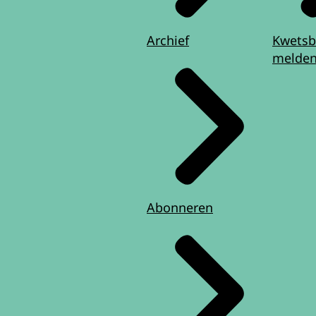
Archief
Kwetsb
melde
Abonneren