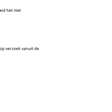
eid het niet
t op verzoek vanuit de