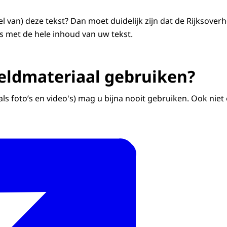
l van) deze tekst? Dan moet duidelijk zijn dat de Rijksoverh
s met de hele inhoud van uw tekst.
eldmateriaal gebruiken?
als foto’s en video's) mag u bijna nooit gebruiken. Ook nie