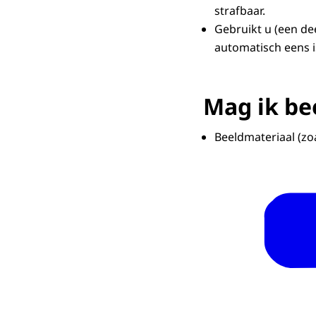
strafbaar.
Gebruikt u (een dee
automatisch eens i
Mag ik be
Beeldmateriaal (zo