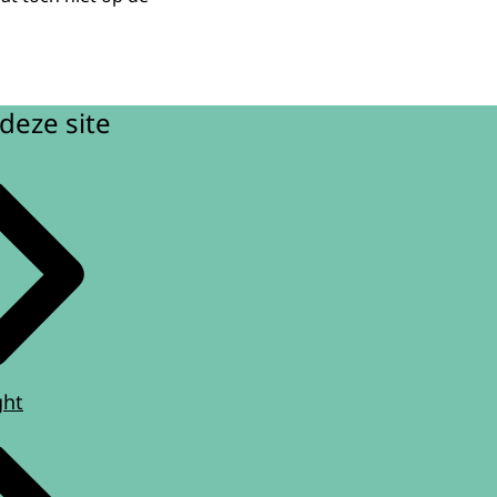
deze site
ght