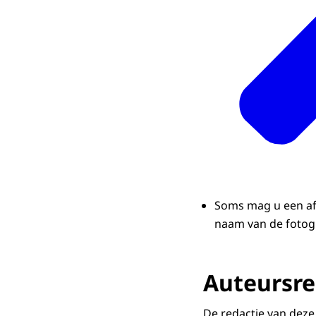
Soms mag u een afb
naam van de fotogr
Auteursr
De redactie van deze