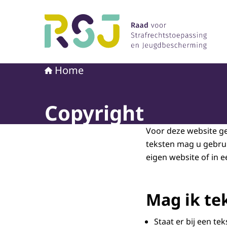
Naar de homepage van Raad voor Strafrechtst
Home
Copyright
Voor deze website ge
teksten mag u gebru
eigen website of in e
Mag ik te
Staat er bij een te