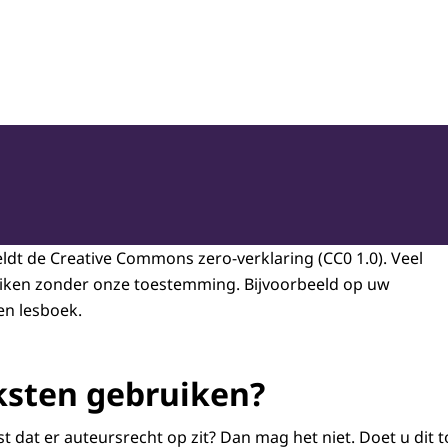
oepassing en Jeugdbescherming
ldt de Creative Commons zero-verklaring (CC0 1.0). Veel
iken zonder onze toestemming. Bijvoorbeeld op uw
en lesboek.
ksten gebruiken?
kst dat er auteursrecht op zit? Dan mag het niet. Doet u dit 