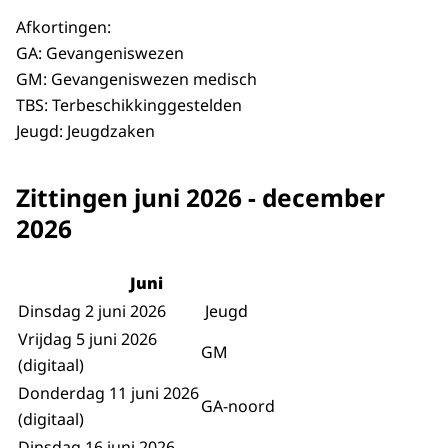
Afkortingen:
GA: Gevangeniswezen
GM: Gevangeniswezen medisch
TBS: Terbeschikkinggestelden
Jeugd: Jeugdzaken
Zittingen juni 2026 - december
2026
Juni
Dinsdag 2 juni 2026
Jeugd
Vrijdag 5 juni 2026
GM
(digitaal)
Donderdag 11 juni 2026
GA-noord
(digitaal)
Dinsdag 16 juni 2026