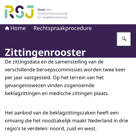
Naar de homepage van Raad voor Strafrechtstoepassin
Home
Rechtspraakprocedure
Vu
Zittingenrooster
De zittingsdata en de samenstelling van de
verschillende beroepscommissies worden twee keer
per jaar vastgesteld. Op het terrein van het
gevangeniswezen vinden zogenoemde
beklagzittingen en medische zittingen plaats.
Het aanbod van de beklagzittingszaken heeft een
omvang die het noodzakelijk maakt Nederland in drie
regio’s te verdelen: noord, zuid en west.