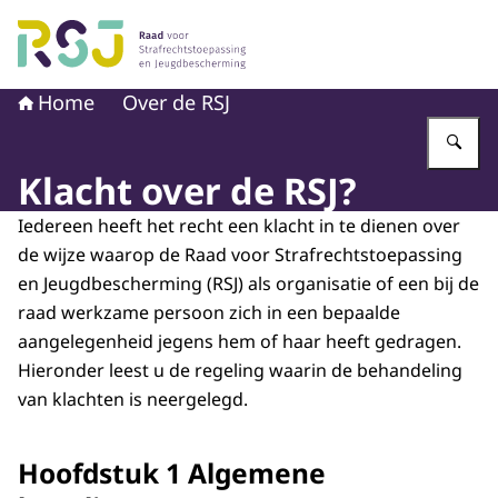
Naar de homepage van Raad voor Strafrechtstoepassin
Home
Over de RSJ
Vu
Klacht over de RSJ?
Iedereen heeft het recht een klacht in te dienen over
de wijze waarop de Raad voor Strafrechtstoepassing
en Jeugdbescherming (RSJ) als organisatie of een bij de
raad werkzame persoon zich in een bepaalde
aangelegenheid jegens hem of haar heeft gedragen.
Hieronder leest u de regeling waarin de behandeling
van klachten is neergelegd.
Hoofdstuk 1 Algemene