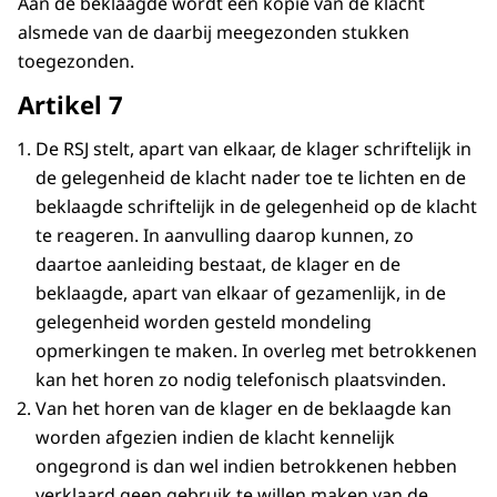
Aan de beklaagde wordt een kopie van de klacht
alsmede van de daarbij meegezonden stukken
toegezonden.
Artikel 7
De RSJ stelt, apart van elkaar, de klager schriftelijk in
de gelegenheid de klacht nader toe te lichten en de
beklaagde schriftelijk in de gelegenheid op de klacht
te reageren. In aanvulling daarop kunnen, zo
daartoe aanleiding bestaat, de klager en de
beklaagde, apart van elkaar of gezamenlijk, in de
gelegenheid worden gesteld mondeling
opmerkingen te maken. In overleg met betrokkenen
kan het horen zo nodig telefonisch plaatsvinden.
Van het horen van de klager en de beklaagde kan
worden afgezien indien de klacht kennelijk
ongegrond is dan wel indien betrokkenen hebben
verklaard geen gebruik te willen maken van de