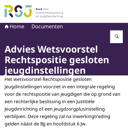
Naar de homepage van Raad voor Strafrechtstoepassin
Home
Documenten
Vu
Advies Wetsvoorstel
Rechtspositie gesloten
jeugdinstellingen
Het wetsvoorstel Rechtspositie gesloten
jeugdinstellingen voorziet in een integrale regeling
voor de rechtspositie van jeugdigen die op grond van
een rechterlijke beslissing in een Justitiële
Jeugdinrichting of een jeugdzorgplusinstelling
verblijven. Deze regeling zal na inwerkingtreding
gelden náást de Bjj en hoofdstuk 6 Jw.