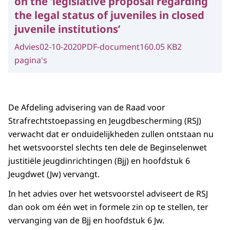
on the ‘legislative proposal regarding
the legal status of juveniles in closed
juvenile institutions’
Advies
02-10-2020
PDF-document
160.05 KB
2
pagina's
De Afdeling advisering van de Raad voor
Strafrechtstoepassing en Jeugdbescherming (RSJ)
verwacht dat er onduidelijkheden zullen ontstaan nu
het wetsvoorstel slechts ten dele de Beginselenwet
justitiële jeugdinrichtingen (Bjj) en hoofdstuk 6
Jeugdwet (Jw) vervangt.
In het advies over het wetsvoorstel adviseert de RSJ
dan ook om één wet in formele zin op te stellen, ter
vervanging van de Bjj en hoofdstuk 6 Jw.