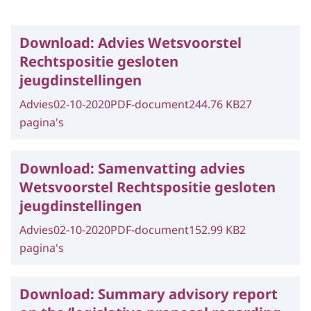
Download:
Advies Wetsvoorstel
Rechtspositie gesloten
jeugdinstellingen
Advies
02-10-2020
PDF-document
244.76 KB
27
pagina's
Download:
Samenvatting advies
Wetsvoorstel Rechtspositie gesloten
jeugdinstellingen
Advies
02-10-2020
PDF-document
152.99 KB
2
pagina's
Download:
Summary advisory report