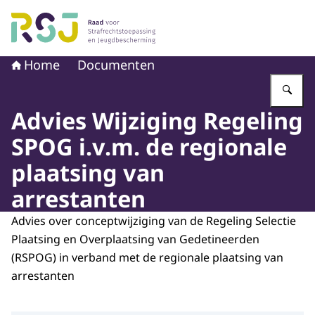
Naar de homepage van Raad voor Strafrechtstoepassin
Home
Documenten
Vu
Advies Wijziging Regeling
SPOG i.v.m. de regionale
plaatsing van
arrestanten
Advies over conceptwijziging van de Regeling Selectie
Plaatsing en Overplaatsing van Gedetineerden
(RSPOG) in verband met de regionale plaatsing van
arrestanten