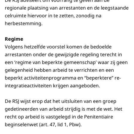
De RSJ adviseert om voorrang te geven aan de
regionale plaatsing van arrestanten en de leegstaande
celruimte hiervoor in te zetten, zonodig na
herbestemming.
Regime
Volgens hetzelfde voorstel komen de bedoelde
arrestanten onder de gewijzigde regeling terecht in
een ‘regime van beperkte gemeenschap’ waar zij geen
gelegenheid hebben arbeid te verrichten en een
beperkt activiteitenprogramma en “beperktere” re-
integratieactiviteiten krijgen aangeboden.
De RSJ wijst erop dat het uitsluiten van een groep
gedetineerden van arbeid strijdig is met de wet. Het
recht op arbeid is vastgelegd in de Penitentiaire
beginselenwet (art. 47, lid 1, Pbw).