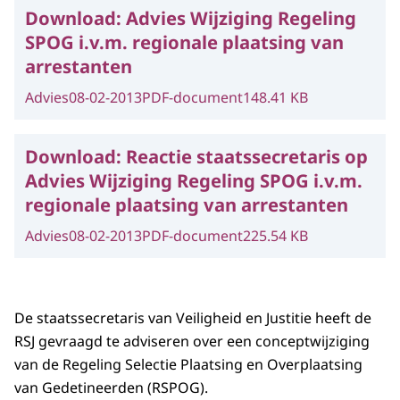
Download:
Advies Wijziging Regeling
SPOG i.v.m. regionale plaatsing van
arrestanten
Advies
08-02-2013
PDF-document
148.41 KB
Download:
Reactie staatssecretaris op
Advies Wijziging Regeling SPOG i.v.m.
regionale plaatsing van arrestanten
Advies
08-02-2013
PDF-document
225.54 KB
De staatssecretaris van Veiligheid en Justitie heeft de
RSJ gevraagd te adviseren over een conceptwijziging
van de Regeling Selectie Plaatsing en Overplaatsing
van Gedetineerden (RSPOG).