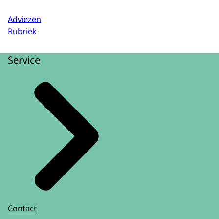
Adviezen
Rubriek
Service
Contact