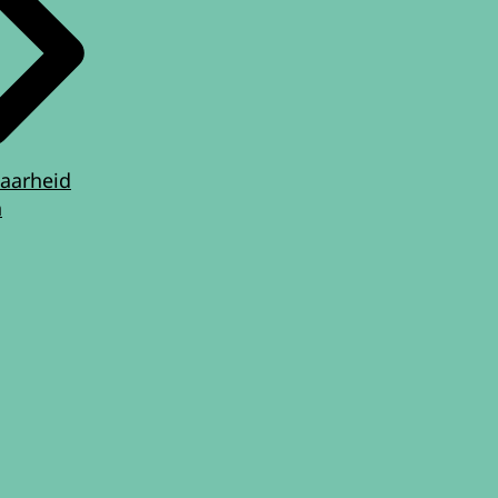
aarheid
n