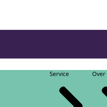
oepassing en Jeugdbescherming
Service
Over 