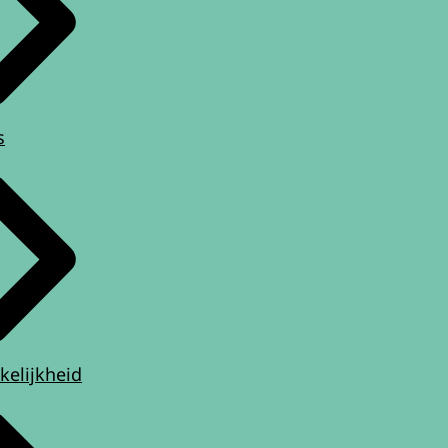
s
kelijkheid