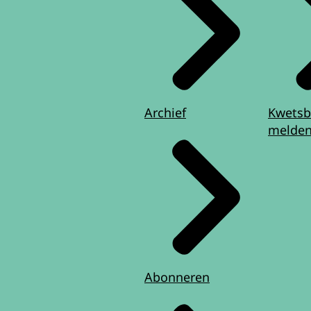
Archief
Kwetsb
melde
Abonneren