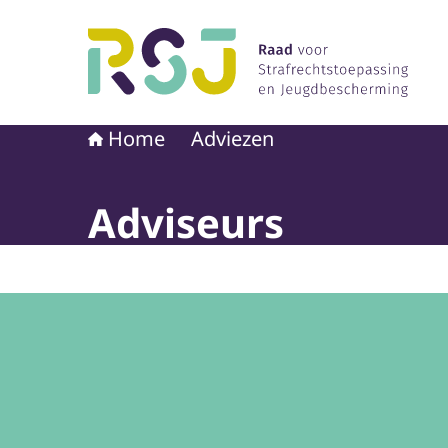
Naar de homepage van Raad voor Strafrechtst
Home
Adviezen
Adviseurs