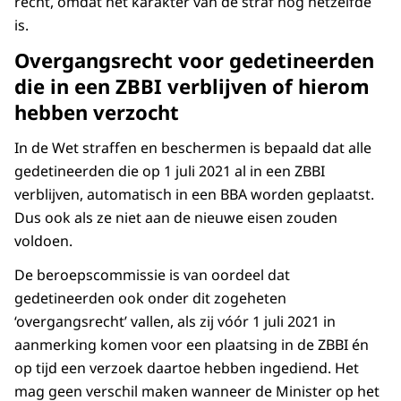
recht, omdat het karakter van de straf nog hetzelfde
is.
Overgangsrecht voor gedetineerden
die in een ZBBI verblijven of hierom
hebben verzocht
In de Wet straffen en beschermen is bepaald dat alle
gedetineerden die op 1 juli 2021 al in een ZBBI
verblijven, automatisch in een BBA worden geplaatst.
Dus ook als ze niet aan de nieuwe eisen zouden
voldoen.
De beroepscommissie is van oordeel dat
gedetineerden ook onder dit zogeheten
‘overgangsrecht’ vallen, als zij vóór 1 juli 2021 in
aanmerking komen voor een plaatsing in de ZBBI én
op tijd een verzoek daartoe hebben ingediend. Het
mag geen verschil maken wanneer de Minister op het