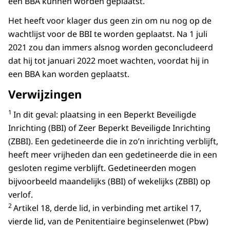
een BBA kunnen worden geplaatst.
Het heeft voor klager dus geen zin om nu nog op de
wachtlijst voor de BBI te worden geplaatst. Na 1 juli
2021 zou dan immers alsnog worden geconcludeerd
dat hij tot januari 2022 moet wachten, voordat hij in
een BBA kan worden geplaatst.
Verwijzingen
1
In dit geval: plaatsing in een Beperkt Beveiligde
Inrichting (BBI) of Zeer Beperkt Beveiligde Inrichting
(ZBBI). Een gedetineerde die in zo’n inrichting verblijft,
heeft meer vrijheden dan een gedetineerde die in een
gesloten regime verblijft. Gedetineerden mogen
bijvoorbeeld maandelijks (BBI) of wekelijks (ZBBI) op
verlof.
2
Artikel 18, derde lid, in verbinding met artikel 17,
vierde lid, van de Penitentiaire beginselenwet (Pbw)