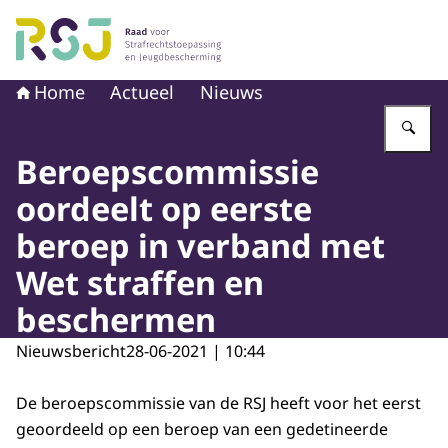
Naar de homepage van Raad voor Strafrechtstoepassin
Home
Actueel
Nieuws
Vu
Beroepscommissie
oordeelt op eerste
beroep in verband met
Wet straffen en
beschermen
Nieuwsbericht
28-06-2021 | 10:44
De beroepscommissie van de RSJ heeft voor het eerst
geoordeeld op een beroep van een gedetineerde