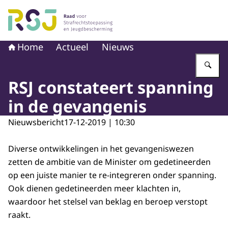
Naar de homepage van Raad voor Strafrechtstoepassin
Home
Actueel
Nieuws
Vu
RSJ constateert spanning
in de gevangenis
Nieuwsbericht
17-12-2019 | 10:30
Diverse ontwikkelingen in het gevangeniswezen
zetten de ambitie van de Minister om gedetineerden
op een juiste manier te re-integreren onder spanning.
Ook dienen gedetineerden meer klachten in,
waardoor het stelsel van beklag en beroep verstopt
raakt.