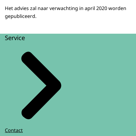
Het advies zal naar verwachting in april 2020 worden
gepubliceerd.
Service
Contact