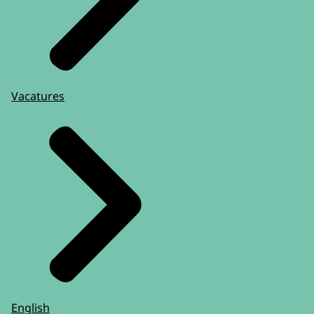
Vacatures
English