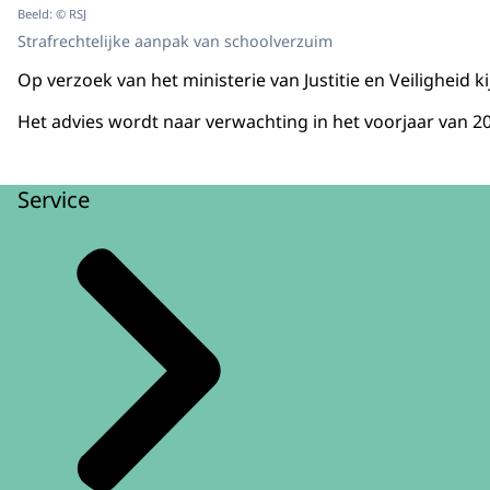
Beeld: © RSJ
Strafrechtelijke aanpak van schoolverzuim
Op verzoek van het ministerie van Justitie en Veilighei
Het advies wordt naar verwachting in het voorjaar van 2
Service