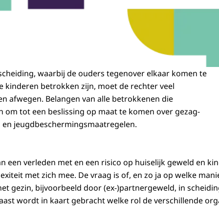
n scheiding, waarbij de ouders tegenover elkaar komen te
e kinderen betrokken zijn, moet de rechter veel
en afwegen. Belangen van alle betrokkenen die
m tot een beslissing op maat te komen over gezag-
 en jeugdbeschermingsmaatregelen.
n een verleden met en een risico op huiselijk geweld en ki
exiteit met zich mee. De vraag is of, en zo ja op welke mani
n het gezin, bijvoorbeeld door (ex-)partnergeweld, in scheid
st wordt in kaart gebracht welke rol de verschillende orga