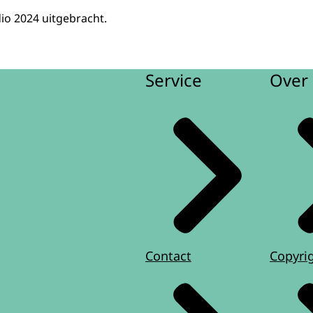
io 2024 uitgebracht.
Service
Over 
Contact
Copyri