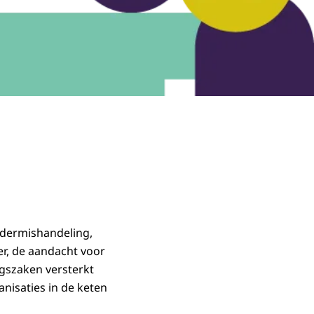
ndermishandeling,
er, de aandacht voor
ingszaken versterkt
nisaties in de keten