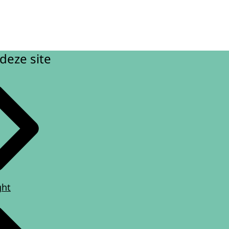
deze site
ght