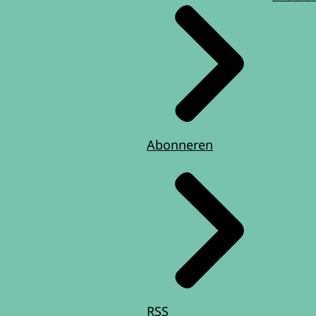
Abonneren
RSS