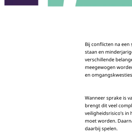
Bij conflicten na ee
staan en minderjarig
verschillende belang
meegewogen worden o
en omgangskwesties
Wanneer sprake is va
brengt dit veel compl
veiligheidsrisico’s i
moet worden. Daarnaa
daarbij spelen.