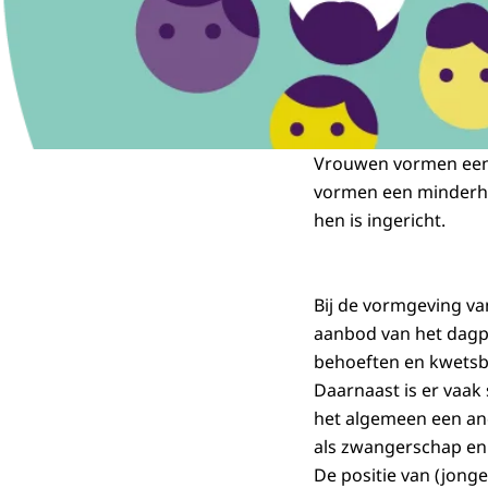
Vrouwen vormen een bi
vormen een minderhei
hen is ingericht.
Bij de vormgeving va
aanbod van het dagp
behoeften en kwets
Daarnaast is er vaak
het algemeen een an
als zwangerschap en
De positie van (jong