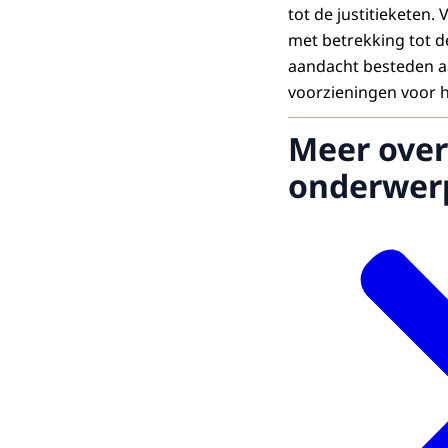
tot de justitieketen. 
met betrekking tot de
aandacht besteden a
voorzieningen voor h
Meer over
onderwer