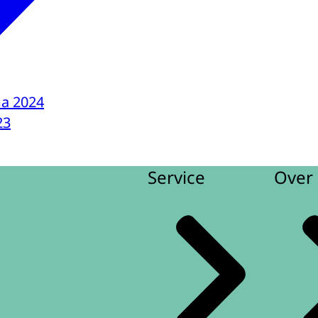
a 2024
23
Service
Over 