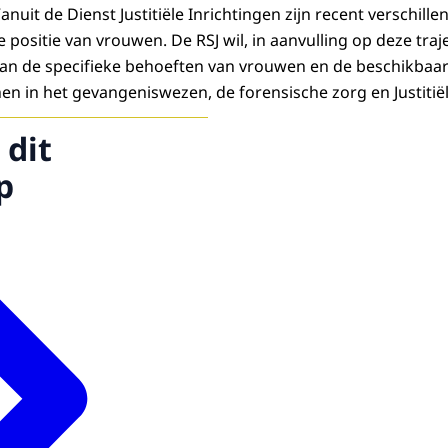
Vanuit de Dienst Justitiële Inrichtingen zijn recent verschill
 positie van vrouwen. De RSJ wil, in aanvulling op deze traj
an de specifieke behoeften van vrouwen en de beschikbaa
en in het gevangeniswezen, de forensische zorg en Justitiël
 dit
p