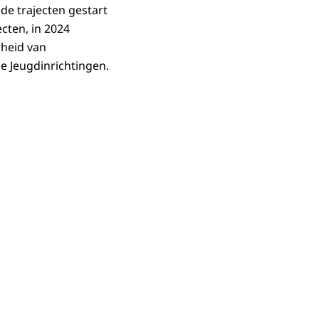
ende trajecten gestart
ecten, in 2024
rheid van
e Jeugdinrichtingen.