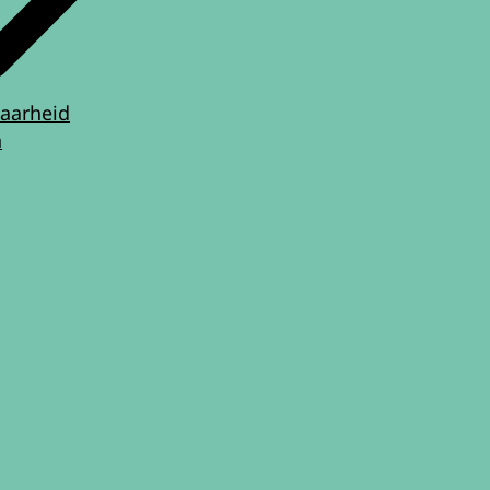
aarheid
n