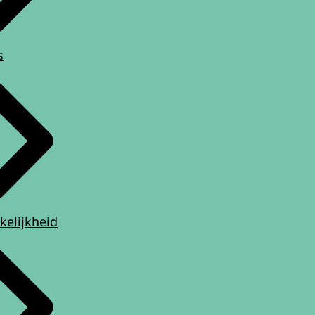
s
kelijkheid