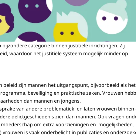
jzondere categorie binnen justitiële inrichtingen. Zij
d, waardoor het justitiële systeem mogelijk minder op
n beleid zijn mannen het uitgangspunt, bijvoorbeeld als he
rogramma, beveiliging en praktische zaken. Vrouwen heb
baarheden dan mannen en jongens.
 sprake van andere problematiek, en laten vrouwen binnen d
dere delictgeschiedenis zien dan mannen. Ook vragen on
 moederschap om extra voorzieningen en mogelijkheden.
e) vrouwen is vaak onderbelicht in publicaties en onderzoe