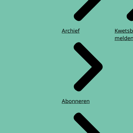
Archief
Kwetsb
melde
Abonneren