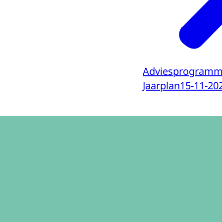
Adviesprogramm
Jaarplan
15-11-20