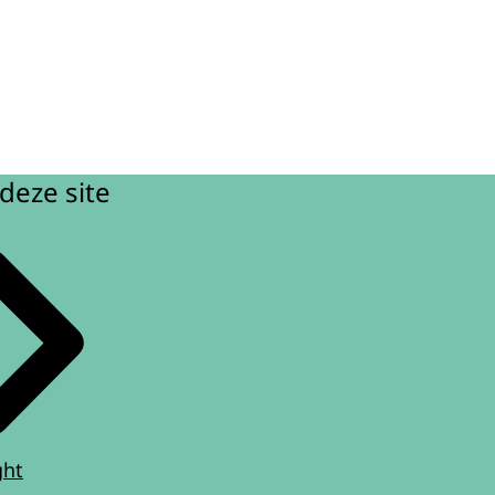
deze site
ght