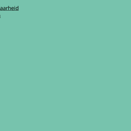
aarheid
n