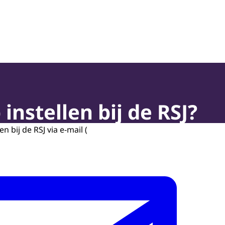
oepassing en Jeugdbescherming
instellen bij de RSJ?
n bij de RSJ via e-mail (