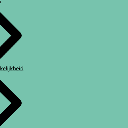
s
kelijkheid