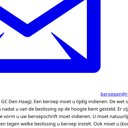
beroepen@rs
 GC Den Haag). Een beroep moet u tijdig indienen. De wet s
nadat u van de beslissing op de hoogte bent gesteld. Er zij
ke vorm u uw beroepschrift moet indienen. U moet natuurlij
ft en tegen welke beslissing u beroep instelt. Ook moet u (