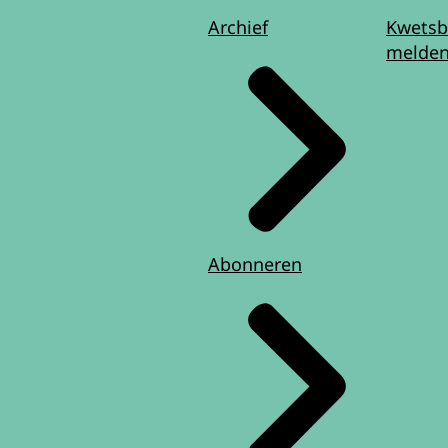
Archief
Kwetsb
melde
Abonneren