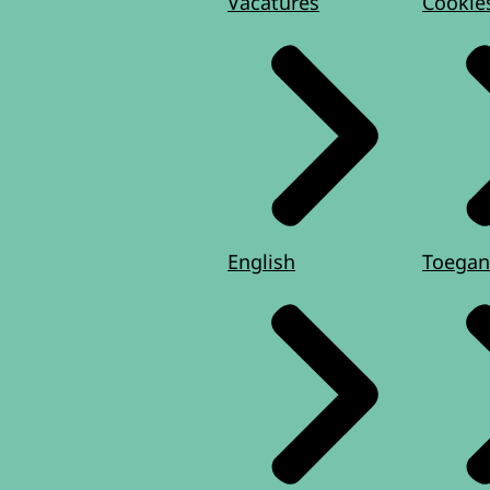
Vacatures
Cookie
English
Toegan