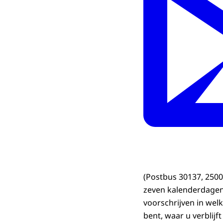
(Postbus 30137, 2500
zeven kalenderdagen 
voorschrijven in wel
bent, waar u verblij