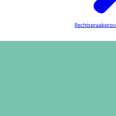
Rechtspraakproc