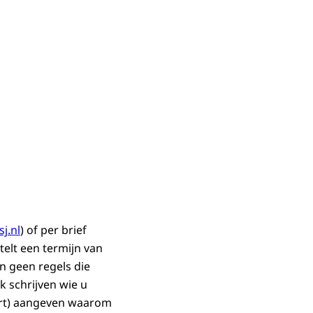
j.nl
) of per brief
telt een termijn van
n geen regels die
k schrijven wie u
kort) aangeven waarom