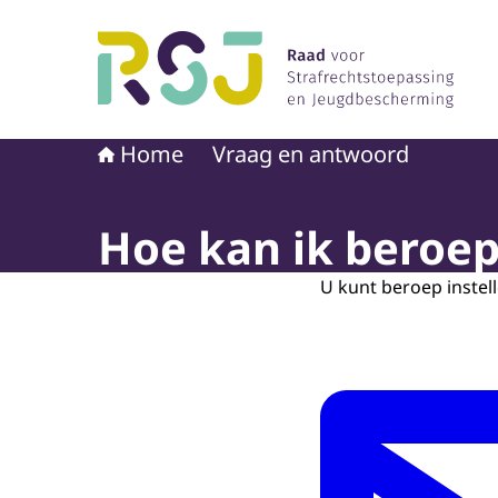
Naar de homepage van Raad voor Strafrechtst
Home
Vraag en antwoord
Hoe kan ik beroep 
U kunt beroep instelle