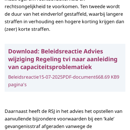
rechtsongelijkheid te voorkomen. Ten tweede wordt
de duur van het eindverlof gestaffeld, waarbij langere
straffen in verhouding een hogere korting krijgen dan
(zeer) korte straffen.
Download:
Beleidsreactie Advies
wijziging Regeling tvi naar aanleiding
van capaciteitsproblematiek
Beleidsreactie
15-07-2025
PDF-document
668.69 KB
9
pagina's
Daarnaast heeft de RSJ in het advies het opstellen van
aanvullende bijzondere voorwaarden bij een ‘kale’
gevangenisstraf afgeraden vanwege de