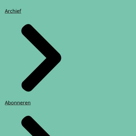
Archief
Abonneren