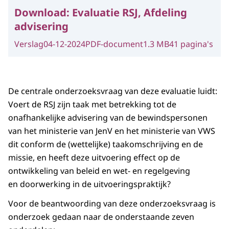
Download:
Evaluatie RSJ, Afdeling
advisering
Verslag
04-12-2024
PDF-document
1.3 MB
41 pagina's
De centrale onderzoeksvraag van deze evaluatie luidt:
Voert de RSJ zijn taak met betrekking tot de
onafhankelijke advisering van de bewindspersonen
van het ministerie van JenV en het ministerie van VWS
dit conform de (wettelijke) taakomschrijving en de
missie, en heeft deze uitvoering effect op de
ontwikkeling van beleid en wet- en regelgeving
en doorwerking in de uitvoeringspraktijk?
Voor de beantwoording van deze onderzoeksvraag is
onderzoek gedaan naar de onderstaande zeven