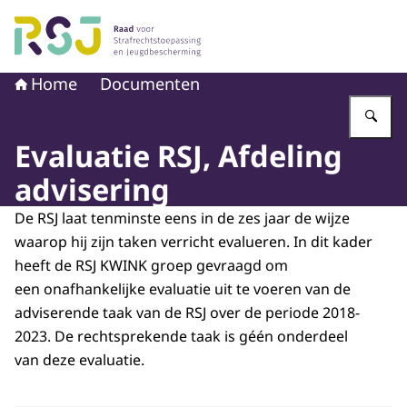
Naar de homepage van Raad voor Strafrechtstoepassin
Home
Documenten
Vu
Evaluatie RSJ, Afdeling
advisering
De RSJ laat tenminste eens in de zes jaar de wijze
waarop hij zijn taken verricht evalueren. In dit kader
heeft de RSJ KWINK groep gevraagd om
een onafhankelijke evaluatie uit te voeren van de
adviserende taak van de RSJ over de periode 2018-
2023. De rechtsprekende taak is géén onderdeel
van deze evaluatie.