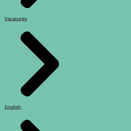
Vacatures
English