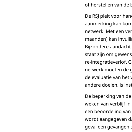
of herstellen van de
De RSJ pleit voor ha
aanmerking kan kome
netwerk. Met een ver
maanden) kan invulli
Bijzondere aandacht
staat zijn om gewens
re-integratieverlof. 
netwerk moeten de ge
de evaluatie van het
andere doelen, is ins
De beperking van de 
weken van verblijf in
een beoordeling van 
wordt aangegeven dat
geval een gevangeniss