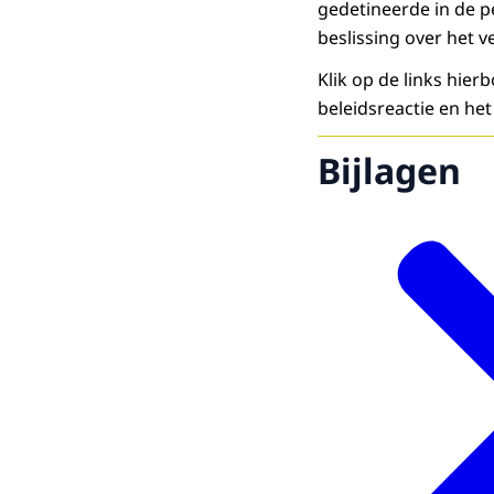
gedetineerde in de 
beslissing over het v
Klik op de links hie
beleidsreactie en he
Bijlagen