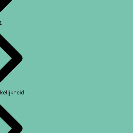
s
kelijkheid