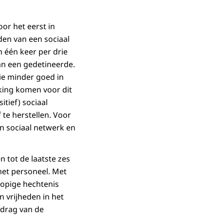
or het eerst in
en van een sociaal
 één keer per drie
an een gedetineerde.
ie minder goed in
king komen voor dit
itief) sociaal
te herstellen. Voor
en sociaal netwerk en
tot de laatste zes
 het personeel. Met
lopige hechtenis
 vrijheden in het
gedrag van de