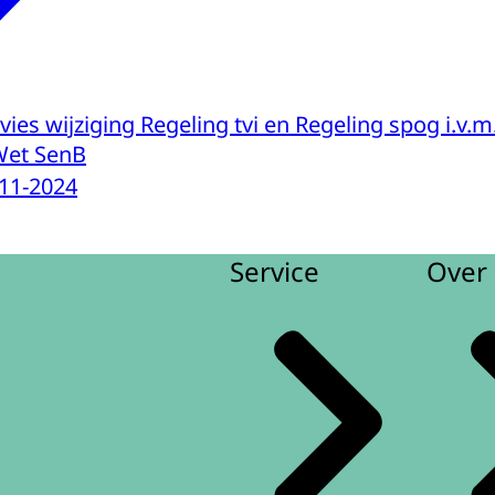
vies wijziging Regeling tvi en Regeling spog i.v.
Wet SenB
11-2024
Service
Over 