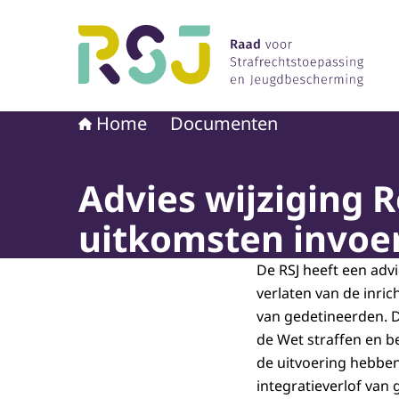
Naar de homepage van Raad voor Strafrechtst
Home
Documenten
Advies wijziging R
uitkomsten invoe
De RSJ heeft een advi
verlaten van de inric
van gedetineerden. D
de Wet straffen en 
de uitvoering hebben
integratieverlof van