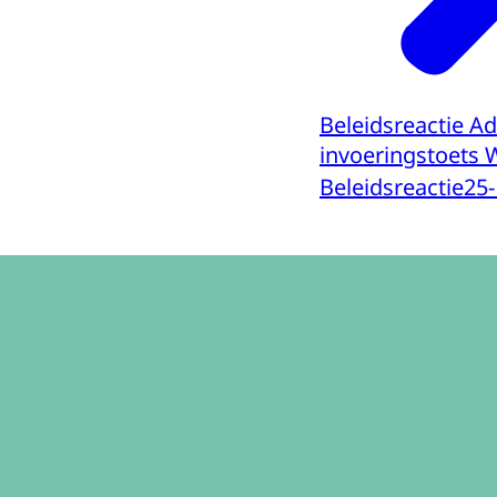
Beleidsreactie Ad
invoeringstoets 
Beleidsreactie
25-