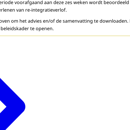
periode voorafgaand aan deze zes weken wordt beoordeeld 
erlenen van re-integratieverlof.
rboven om het advies en/of de samenvatting te downloaden.
t beleidskader te openen.