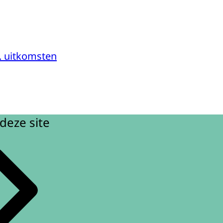
m. uitkomsten
deze site