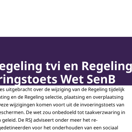
oepassing en Jeugdbescherming
egeling tvi en Regeling
ringstoets Wet SenB
es uitgebracht over de wijziging van de Regeling tijdelijk
hting en de Regeling selectie, plaatsing en overplaatsing
eze wijzigingen komen voort uit de invoeringstoets van
beschermen. De wet zou onbedoeld tot taakverzwaring in
 geleid. De RSJ adviseert onder meer het re-
 gedetineerden voor het onderhouden van een sociaal