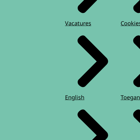
Vacatures
Cookie
English
Toegan