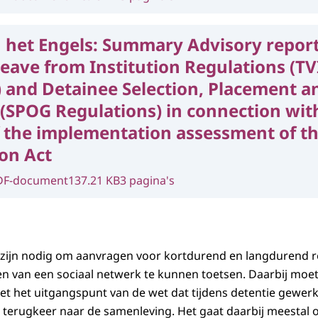
 het Engels:
Summary Advisory repor
ave from Institution Regulations (TV
 and Detainee Selection, Placement a
(SPOG Regulations) in connection wit
 the implementation assessment of th
on Act
DF-document
137.21 KB
3 pagina's
n zijn nodig om aanvragen voor kortdurend en langdurend re
 van een sociaal netwerk te kunnen toetsen. Daarbij moet
 het uitgangspunt van de wet dat tijdens detentie gewerk
jke terugkeer naar de samenleving. Het gaat daarbij meesta