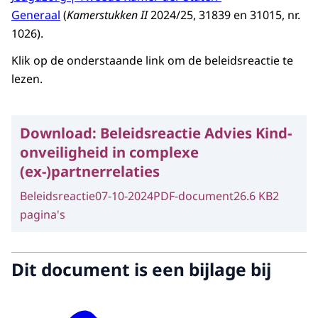
Generaal
(
Kamerstukken II
2024/25, 31839 en 31015, nr.
1026).
Klik op de onderstaande link om de beleidsreactie te
lezen.
Download:
Beleidsreactie Advies Kind-
onveiligheid in complexe
(ex-)partnerrelaties
Beleidsreactie
07-10-2024
PDF-document
26.6 KB
2
pagina's
Dit document is een bijlage bij