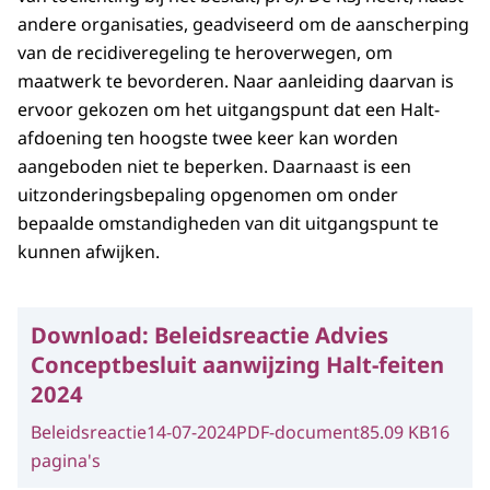
andere organisaties, geadviseerd om de aanscherping
van de recidiveregeling te heroverwegen, om
maatwerk te bevorderen. Naar aanleiding daarvan is
ervoor gekozen om het uitgangspunt dat een Halt-
afdoening ten hoogste twee keer kan worden
aangeboden niet te beperken. Daarnaast is een
uitzonderingsbepaling opgenomen om onder
bepaalde omstandigheden van dit uitgangspunt te
kunnen afwijken.
Download:
Beleidsreactie Advies
Conceptbesluit aanwijzing Halt-feiten
2024
Beleidsreactie
14-07-2024
PDF-document
85.09 KB
16
pagina's