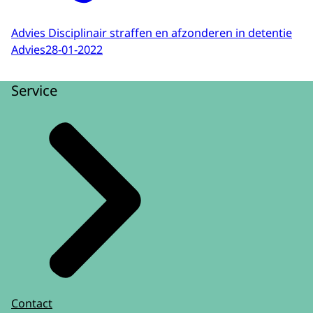
Advies Disciplinair straffen en afzonderen in detentie
Advies
28-01-2022
Service
Contact