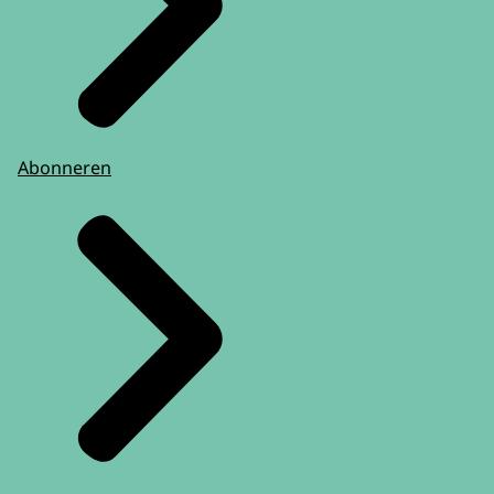
Abonneren