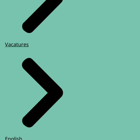
Vacatures
English