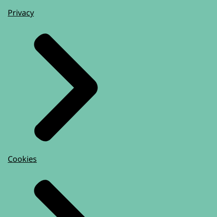
Privacy
Cookies