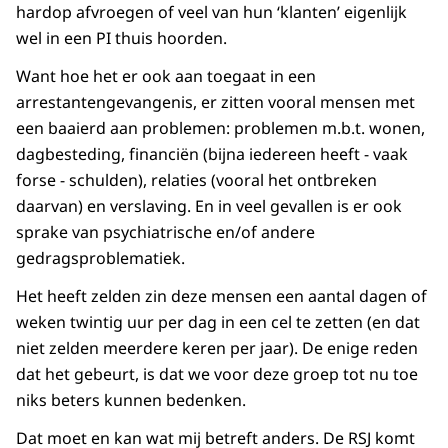
hardop afvroegen of veel van hun ‘klanten’ eigenlijk
wel in een PI thuis hoorden.
Want hoe het er ook aan toegaat in een
arrestantengevangenis, er zitten vooral mensen met
een baaierd aan problemen: problemen m.b.t. wonen,
dagbesteding, financiën (bijna iedereen heeft - vaak
forse - schulden), relaties (vooral het ontbreken
daarvan) en verslaving. En in veel gevallen is er ook
sprake van psychiatrische en/of andere
gedragsproblematiek.
Het heeft zelden zin deze mensen een aantal dagen of
weken twintig uur per dag in een cel te zetten (en dat
niet zelden meerdere keren per jaar). De enige reden
dat het gebeurt, is dat we voor deze groep tot nu toe
niks beters kunnen bedenken.
Dat moet en kan wat mij betreft anders. De RSJ komt