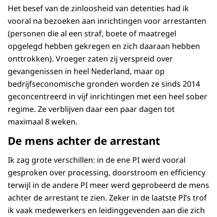
Het besef van de zinloosheid van detenties had ik
vooral na bezoeken aan inrichtingen voor arrestanten
(personen die al een straf, boete of maatregel
opgelegd hebben gekregen en zich daaraan hebben
onttrokken). Vroeger zaten zij verspreid over
gevangenissen in heel Nederland, maar op
bedrijfseconomische gronden worden ze sinds 2014
geconcentreerd in vijf inrichtingen met een heel sober
regime. Ze verblijven daar een paar dagen tot
maximaal 8 weken.
De mens achter de arrestant
Ik zag grote verschillen: in de ene PI werd vooral
gesproken over processing, doorstroom en efficiency
terwijl in de andere PI meer werd geprobeerd de mens
achter de arrestant te zien. Zeker in de laatste PI’s trof
ik vaak medewerkers en leidinggevenden aan die zich