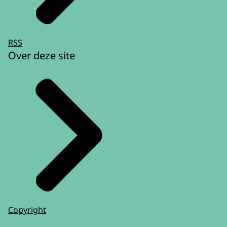
RSS
Over deze site
Copyright