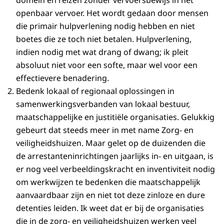
openbaar vervoer. Het wordt gedaan door mensen
die primair hulpverlening nodig hebben en niet
boetes die ze toch niet betalen. Hulpverlening,
indien nodig met wat drang of dwang; ik pleit
absoluut niet voor een softe, maar wel voor een
effectievere benadering.
Bedenk lokaal of regionaal oplossingen in
samenwerkingsverbanden van lokaal bestuur,
maatschappelijke en justitiële organisaties. Gelukkig
gebeurt dat steeds meer in met name Zorg- en
veiligheidshuizen. Maar gelet op de duizenden die
de arrestanteninrichtingen jaarlijks in- en uitgaan, is
er nog veel verbeeldingskracht en inventiviteit nodig
om werkwijzen te bedenken die maatschappelijk
aanvaardbaar zijn en niet tot deze zinloze en dure
detenties leiden. Ik weet dat er bij de organisaties
die in de zorg- en veiligheidshuizen werken veel