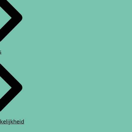
s
kelijkheid