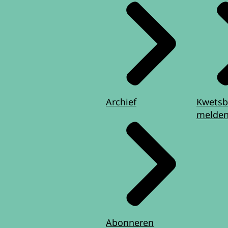
Archief
Kwetsb
melde
Abonneren