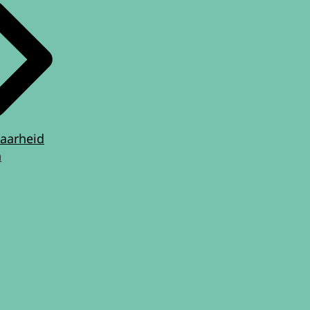
aarheid
n