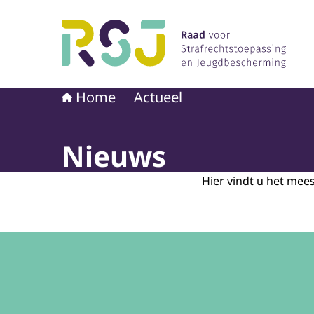
Naar de homepage van Raad voor Strafrechtst
Home
Actueel
Nieuws
Hier vindt u het mee