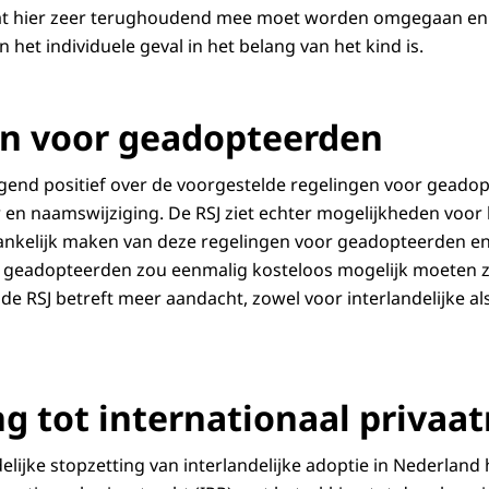
at hier zeer terughoudend mee moet worden omgegaan en d
n het individuele geval in het belang van het kind is.
n voor geadopteerden
gend positief over de voorgestelde regelingen voor geado
r en naamswijziging. De RSJ ziet echter mogelijkheden voor
ankelijk maken van deze regelingen voor geadopteerden e
 geadopteerden zou eenmalig kosteloos mogelijk moeten z
 de RSJ betreft meer aandacht, zowel voor interlandelijke a
g tot internationaal privaat
elijke stopzetting van interlandelijke adoptie in Nederland