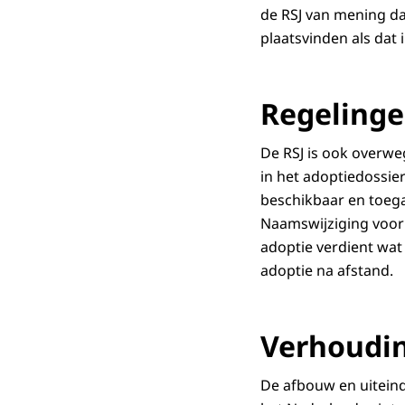
de RSJ van mening d
plaatsvinden als dat i
Regelinge
De RSJ is ook overwe
in het adoptiedossie
beschikbaar en toeg
Naamswijziging voor
adoptie verdient wat
adoptie na afstand.
Verhoudin
De afbouw en uiteind