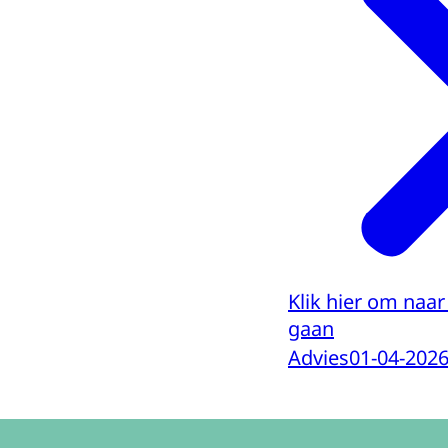
Klik hier om naar
gaan
Advies
01-04-202