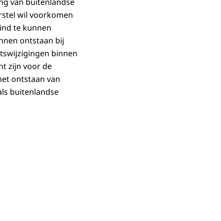
ing van buitenlandse
rstel wil voorkomen
kind te kunnen
nnen ontstaan bij
tswijzigingen binnen
ht zijn voor de
het ontstaan van
als buitenlandse