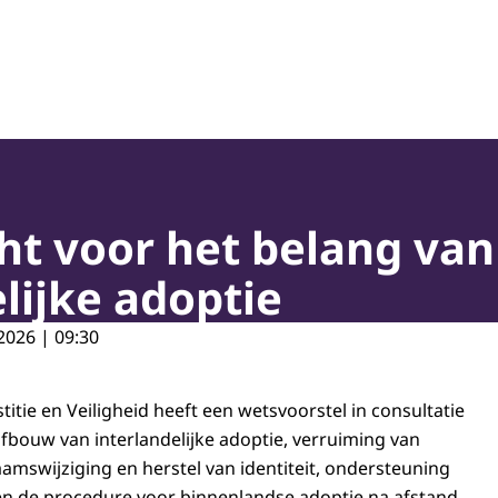
oepassing en Jeugdbescherming
t voor het belang van 
lijke adoptie
2026 | 09:30
stitie en Veiligheid heeft een wetsvoorstel in consultatie
fbouw van interlandelijke adoptie, verruiming van
amswijziging en herstel van identiteit, ondersteuning
n de procedure voor binnenlandse adoptie na afstand