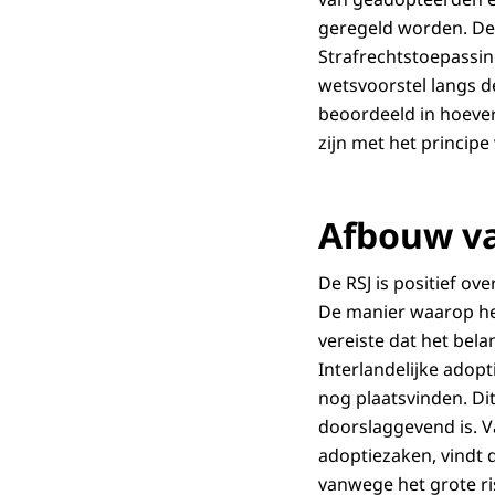
geregeld worden. De 
Strafrechtstoepassin
wetsvoorstel langs d
beoordeeld in hoeverr
zijn met het principe
Afbouw va
De RSJ is positief ov
De manier waarop he
vereiste dat het bel
Interlandelijke adop
nog plaatsvinden. Di
doorslaggevend is. V
adoptiezaken, vindt 
vanwege het grote ris