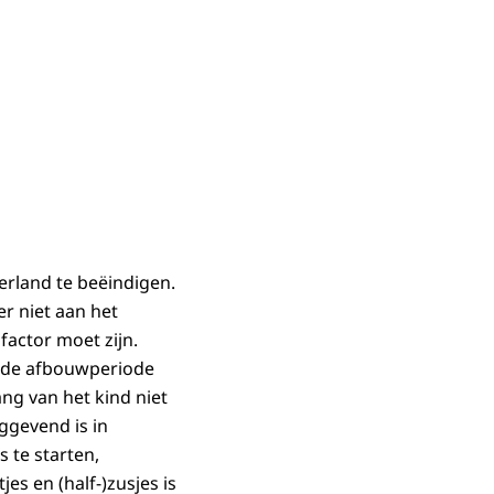
derland te beëindigen.
r niet aan het
factor moet zijn.
s de afbouwperiode
ng van het kind niet
ggevend is in
 te starten,
es en (half-)zusjes is