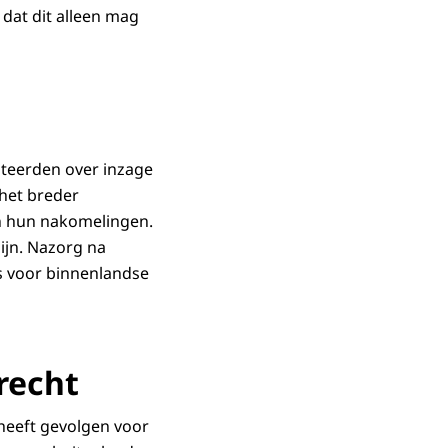
at dit alleen mag
pteerden over inzage
 het breder
n hun nakomelingen.
ijn. Nazorg na
ls voor binnenlandse
recht
 heeft gevolgen voor