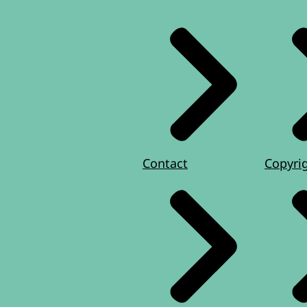
Contact
Copyri