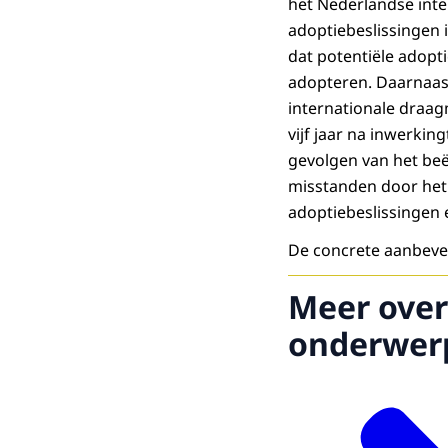
het Nederlandse inte
adoptiebeslissingen
dat potentiële adopt
adopteren. Daarnaast
internationale draag
vijf jaar na inwerkin
gevolgen van het beë
misstanden door het 
adoptiebeslissingen
De concrete aanbeveli
Meer over
onderwer