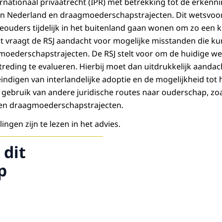
rnationaal privaatrecht (IPR) met betrekking tot de erkenn
 in Nederland en draagmoederschapstrajecten. Dit wetsvoo
ieouders tijdelijk in het buitenland gaan wonen om zo een 
 vraagt de RSJ aandacht voor mogelijke misstanden die ku
moederschapstrajecten. De RSJ stelt voor om de huidige we
gtreding te evalueren. Hierbij moet dan uitdrukkelijk aandac
indigen van interlandelijke adoptie en de mogelijkheid tot 
gebruik van andere juridische routes naar ouderschap, zo
 en draagmoederschapstrajecten.
ngen zijn te lezen in het advies.
 dit
p