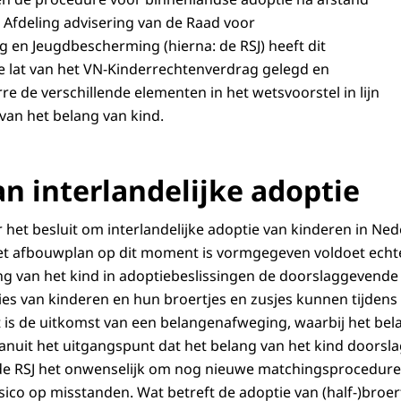
Afdeling advisering van de Raad voor
g en Jeugdbescherming (hierna: de RSJ) heeft dit
e lat van het VN-Kinderrechtenverdrag gelegd en
e de verschillende elementen in het wetsvoorstel in lijn
 van het belang van kind.
n interlandelijke adoptie
er het besluit om interlandelijke adoptie van kinderen in Ne
t afbouwplan op dit moment is vormgegeven voldoet echte
ang van het kind in adoptiebeslissingen de doorslaggevende 
ties van kinderen en hun broertjes en zusjes kunnen tijden
t is de uitkomst van een belangenafweging, waarbij het bela
anuit het uitgangspunt dat het belang van het kind doorsla
de RSJ het onwenselijk om nog nieuwe matchingsprocedures
ico op misstanden. Wat betreft de adoptie van (half-)broertj