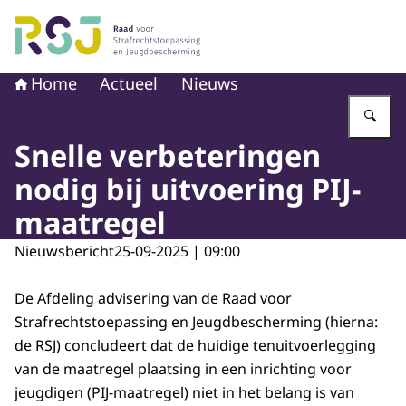
Naar de homepage van Raad voor Strafrechtstoepassin
Home
Actueel
Nieuws
Vu
Snelle verbeteringen
nodig bij uitvoering PIJ-
maatregel
Nieuwsbericht
25-09-2025 | 09:00
De Afdeling advisering van de Raad voor
Strafrechtstoepassing en Jeugdbescherming (hierna:
de RSJ) concludeert dat de huidige tenuitvoerlegging
van de maatregel plaatsing in een inrichting voor
jeugdigen (PIJ-maatregel) niet in het belang is van