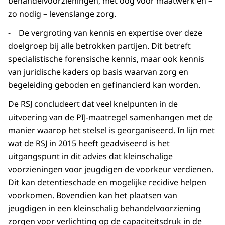
behandelvoorzieningen, met oog voor maatwerk en –
zo nodig – levenslange zorg.
- De vergroting van kennis en expertise over deze
doelgroep bij alle betrokken partijen. Dit betreft
specialistische forensische kennis, maar ook kennis
van juridische kaders op basis waarvan zorg en
begeleiding geboden en gefinancierd kan worden.
De RSJ concludeert dat veel knelpunten in de
uitvoering van de PIJ-maatregel samenhangen met de
manier waarop het stelsel is georganiseerd. In lijn met
wat de RSJ in 2015 heeft geadviseerd is het
uitgangspunt in dit advies dat kleinschalige
voorzieningen voor jeugdigen de voorkeur verdienen.
Dit kan detentieschade en mogelijke recidive helpen
voorkomen. Bovendien kan het plaatsen van
jeugdigen in een kleinschalig behandelvoorziening
zorgen voor verlichting op de capaciteitsdruk in de