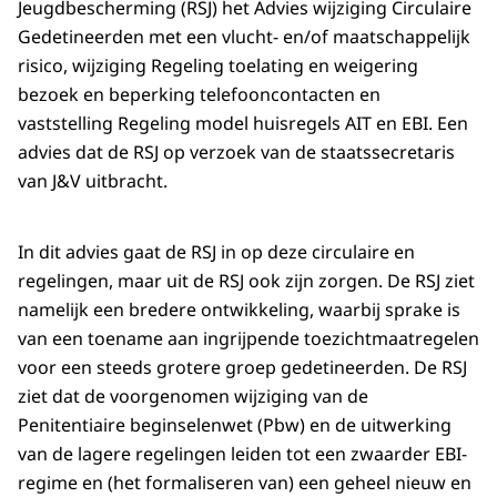
Jeugdbescherming (RSJ) het Advies wijziging Circulaire
Gedetineerden met een vlucht- en/of maatschappelijk
risico, wijziging Regeling toelating en weigering
bezoek en beperking telefooncontacten en
vaststelling Regeling model huisregels AIT en EBI. Een
advies dat de RSJ op verzoek van de staatssecretaris
van J&V uitbracht.
In dit advies gaat de RSJ in op deze circulaire en
regelingen, maar uit de RSJ ook zijn zorgen. De RSJ ziet
namelijk een bredere ontwikkeling, waarbij sprake is
van een toename aan ingrijpende toezichtmaatregelen
voor een steeds grotere groep gedetineerden. De RSJ
ziet dat de voorgenomen wijziging van de
Penitentiaire beginselenwet (Pbw) en de uitwerking
van de lagere regelingen leiden tot een zwaarder EBI-
regime en (het formaliseren van) een geheel nieuw en