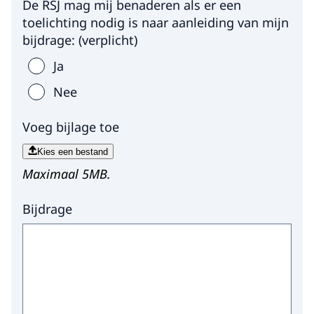
De RSJ mag mij benaderen als er een
toelichting nodig is naar aanleiding van mijn
bijdrage:
(
verplicht
)
Ja
Nee
Voeg bijlage toe
Kies een bestand
Maximaal 5MB.
Bijdrage