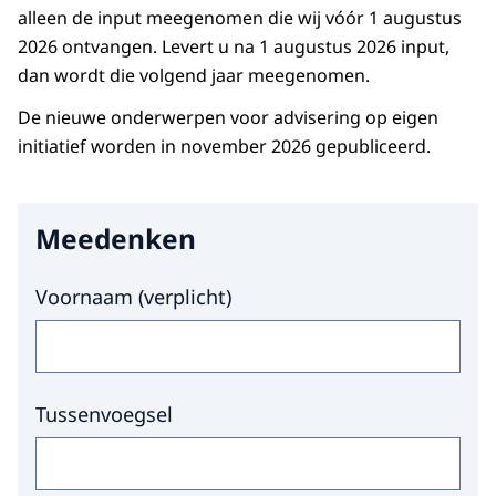
alleen de input meegenomen die wij vóór 1 augustus
2026 ontvangen. Levert u na 1 augustus 2026 input,
dan wordt die volgend jaar meegenomen.
De nieuwe onderwerpen voor advisering op eigen
initiatief worden in november 2026 gepubliceerd.
Meedenken
Hier niets invullen a.u.b.
Voornaam
(
verplicht
)
Tussenvoegsel