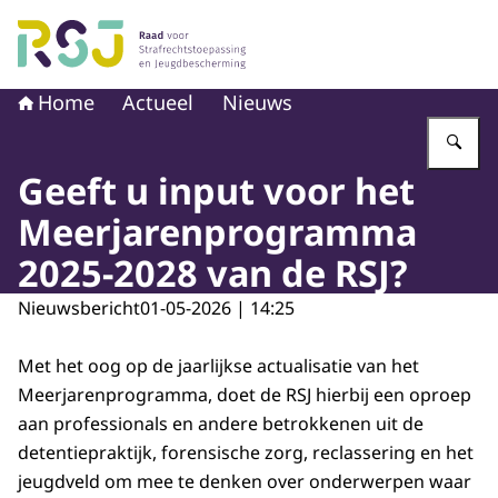
Naar de homepage van Raad voor Strafrechtstoepassin
Home
Actueel
Nieuws
Vu
Geeft u input voor het
Meerjarenprogramma
2025-2028 van de RSJ?
Nieuwsbericht
01-05-2026 | 14:25
Met het oog op de jaarlijkse actualisatie van het
Meerjarenprogramma, doet de RSJ hierbij een oproep
aan professionals en andere betrokkenen uit de
detentiepraktijk, forensische zorg, reclassering en het
jeugdveld om mee te denken over onderwerpen waar